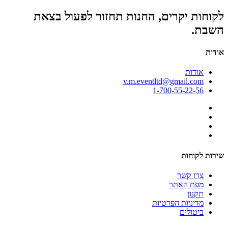
לקוחות יקרים, החנות תחזור לפעול בצאת
השבת.
אודות
אודות
v.m.eventltd@gmail.com
1-700-55-22-56
שירות לקוחות
צרו קשר
מפת האתר
תקנון
מדיניות הפרטיות
ביטולים