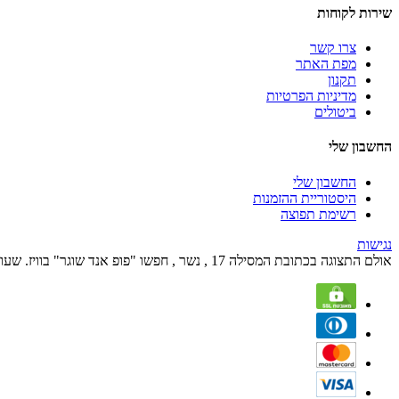
שירות לקוחות
צרו קשר
מפת האתר
תקנון
מדיניות הפרטיות
ביטולים
החשבון שלי
החשבון שלי
היסטוריית ההזמנות
רשימת תפוצה
נגישות
אולם התצוגה בכתובת המסילה 17 , נשר , חפשו "פופ אנד שוגר" בוויז. שעות הפעילות הם בימים א' עד ה' מהשעה 09:00 עד השעה 17:00 ובימי שישי מהשעה 09:00 עד 12:00.