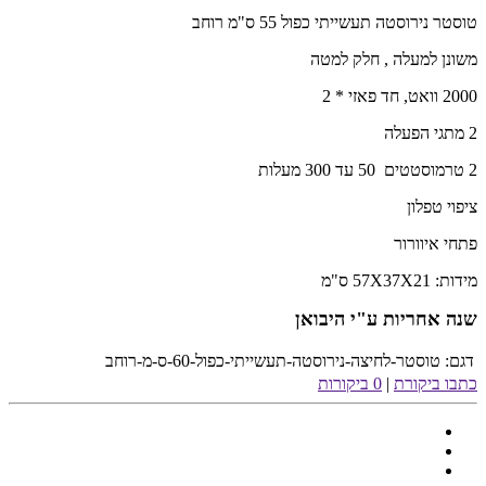
טוסטר נירוסטה תעשייתי כפול 55 ס"מ רוחב
משונן למעלה , חלק למטה
2000 וואט, חד פאזי * 2
2 מתגי הפעלה
2 טרמוסטטים 50 עד 300 מעלות
ציפוי טפלון
פתחי איוורור
מידות: 57X37X21 ס"מ
שנה אחריות ע"י היבואן
דגם:
טוסטר-לחיצה-נירוסטה-תעשייתי-כפול-60-ס-מ-רוחב
כתבו ביקורת
|
0 ביקורות