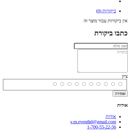
ביקורות (0)
אין ביקורות עבור מוצר זה
כתבו ביקורת
ציון
שמירה
אודות
אודות
v.m.eventltd@gmail.com
1-700-55-22-56