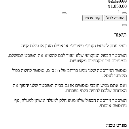
₪2,320.00
₪1,850.00
הוספה לסל
קנה עכשיו
תיאור
בעלי עסק לטוסט נקניק? פיצריה? או אפילו מזנון או עגלת קפה.
הטוסטר הכפול המקצועי שלנו יעזור לכם להוציא את הטוסט המושלם,
במינימום זמן ומקסימום מקצועיות.
טוסטר הנירוסטה שלנו מגיע ברוחב של 55 ס"מ, טוסטר לחיצה כפול
מקצועי לעסק.
ואם אתם ממש חובבי טוסטים אז גם בבית הטוסטר שלנו יהפוך את
הארוחה שלכם לחוויה בלתי נשכחת.
הטוסטר נירוסטה הכפול שלנו מגיע חלק למעלה ומשונן למעלה, גוף
נירוסטה איכותי.
מפרט טכני: