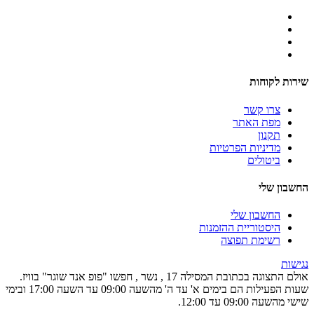
שירות לקוחות
צרו קשר
מפת האתר
תקנון
מדיניות הפרטיות
ביטולים
החשבון שלי
החשבון שלי
היסטוריית ההזמנות
רשימת תפוצה
נגישות
אולם התצוגה בכתובת המסילה 17 , נשר , חפשו "פופ אנד שוגר" בוויז.
שעות הפעילות הם בימים א' עד ה' מהשעה 09:00 עד השעה 17:00 ובימי
שישי מהשעה 09:00 עד 12:00.