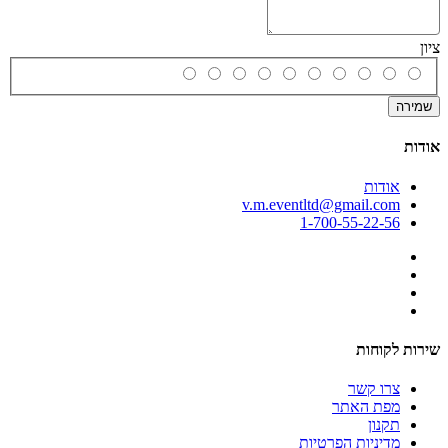
ציון
שמירה
אודות
אודות
v.m.eventltd@gmail.com
1-700-55-22-56
שירות לקוחות
צרו קשר
מפת האתר
תקנון
מדיניות הפרטיות