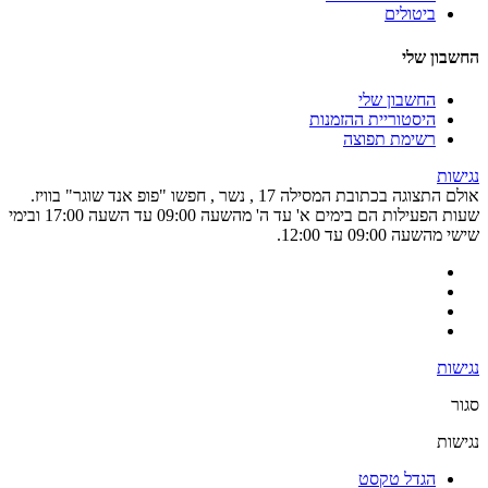
ביטולים
החשבון שלי
החשבון שלי
היסטוריית ההזמנות
רשימת תפוצה
נגישות
אולם התצוגה בכתובת המסילה 17 , נשר , חפשו "פופ אנד שוגר" בוויז.
שעות הפעילות הם בימים א' עד ה' מהשעה 09:00 עד השעה 17:00 ובימי
שישי מהשעה 09:00 עד 12:00.
נגישות
סגור
נגישות
הגדל טקסט