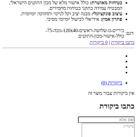
בטיחות מאושרת:
כולל אישור מלא של מכון התקנים הישראלי,
המבטיח עמידה בתקני בטיחות מחמירים.
עיצוב פונקציונלי:
מבנה יציב וקל לניקוי ותחזוקה יומיומית.
פתרון אמין:
אידיאלי לבישול יומיומי מסיבי.
כיריים-גז-שלושה-ראשים-120x40-גובה-75-
דגם:
כולל-אישור-מכון-התקנים
כתבו ביקורת
|
0 ביקורות
ביקורות (0)
אין ביקורות עבור מוצר זה
כתבו ביקורת