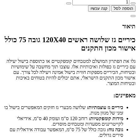
הוספה לסל
קנה עכשיו
תיאור
כיריים גז שלושה ראשים 120X40 גובה 75 כולל
אישור מכון התקנים
גלו את הפתרון המושלם למטבחים קומפקטיים או כתוספת בישול יעילה
עם כיריים גז כפולות ואיכותיות אלו. עוצבו תוך מחשבה על שימושיות
ובטיחות, הכיריים מספקות חווית בישול אמינה ויעילה לכל צורך. עם
אישור מכון התקנים הישראלי, אתם יכולים להיות בטוחים באיכות
ובטיחות המוצר.
מאפיינים:
כיריים גז עוצמתיות:
שלושה מבערי גז חזקים המאפשרים בישול בו
זמני של מגוון מנות.
מידות קומפקטיות:
רוחב 120 ס"מ ועומק 40 ס"מ, אידיאלי
לקייטרינגים מסעדות ומטבחים מוסדים.
גובה נוח:
גובה כולל של 75 ס"מ, המאפשר עבודה אידאלית עם
סירים גדולים.