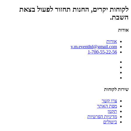
לקוחות יקרים, החנות תחזור לפעול בצאת
השבת.
אודות
אודות
v.m.eventltd@gmail.com
1-700-55-22-56
שירות לקוחות
צרו קשר
מפת האתר
תקנון
מדיניות הפרטיות
ביטולים