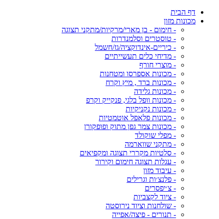
דף הבית
מכונות מזון
- חימום - בן מארי/מרקיות/מתקני תצוגה
- טוסטרים וסלמנדרות
- כיריים-אינדוקציה/גז/חשמל
- מדיחי כלים תעשייתיים
- מוצרי חורף
- מכונות אספרסו ומטחנות
- מכונות ברד , מיץ וקרח
- מכונות גלידה
- מכונות וופל בלגי, פנקייק וקרפ
- מכונות נקניקיות
- מכונות פלאפל אוטמטיות
- מכונות צמר גפן מתוק ופופקורן
- מפלי שוקולד
- מתקני שווארמה
- סלטיות מקררי תצוגה ומקפיאים
- עגלות תצוגה חימום וקירור
- עיבוד מזון
- פלנצ׳ות וגרילים
- צ׳יפסרים
- ציוד לקצביות
- שולחנות וציוד נירוסטה
- תנורים - פיצה/אפייה