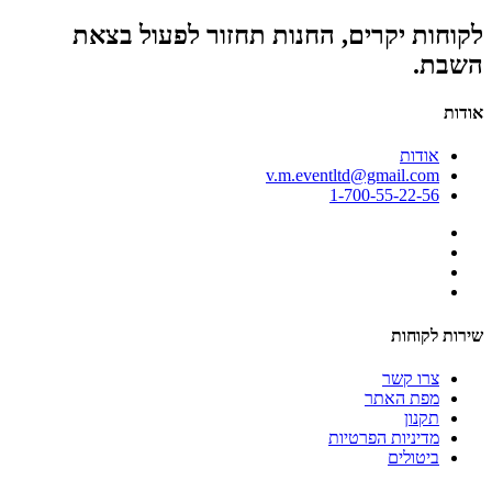
לקוחות יקרים, החנות תחזור לפעול בצאת
השבת.
אודות
אודות
v.m.eventltd@gmail.com
1-700-55-22-56
שירות לקוחות
צרו קשר
מפת האתר
תקנון
מדיניות הפרטיות
ביטולים