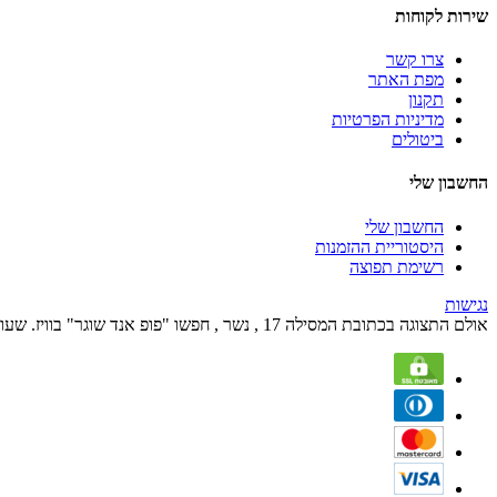
שירות לקוחות
צרו קשר
מפת האתר
תקנון
מדיניות הפרטיות
ביטולים
החשבון שלי
החשבון שלי
היסטוריית ההזמנות
רשימת תפוצה
נגישות
אולם התצוגה בכתובת המסילה 17 , נשר , חפשו "פופ אנד שוגר" בוויז. שעות הפעילות הם בימים א' עד ה' מהשעה 09:00 עד השעה 17:00 ובימי שישי מהשעה 09:00 עד 12:00.