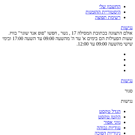
החשבון שלי
היסטוריית ההזמנות
רשימת תפוצה
נגישות
אולם התצוגה בכתובת המסילה 17 , נשר , חפשו "פופ אנד שוגר" בוויז.
שעות הפעילות הם בימים א' עד ה' מהשעה 09:00 עד השעה 17:00 ובימי
שישי מהשעה 09:00 עד 12:00.
נגישות
סגור
נגישות
הגדל טקסט
הקטן טקסט
גווני אפור
נגודיות גבוהה
ניגודיות הפוכה