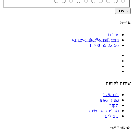
שמירה
אודות
אודות
v.m.eventltd@gmail.com
1-700-55-22-56
שירות לקוחות
צרו קשר
מפת האתר
תקנון
מדיניות הפרטיות
ביטולים
החשבון שלי