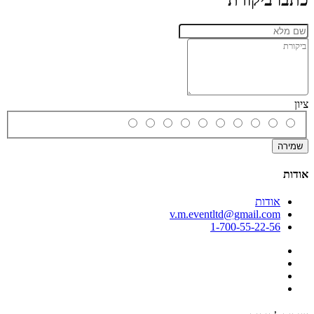
כתבו ביקורת
ציון
שמירה
אודות
אודות
v.m.eventltd@gmail.com
1-700-55-22-56