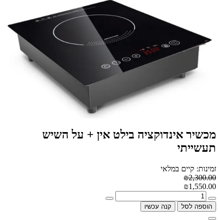
מכשיר אינדוקציה בילט אין + על השיש
תעשייתי
זמינות: קיים במלאי
₪2,300.00
₪1,550.00
הוספה לסל
קנה עכשיו