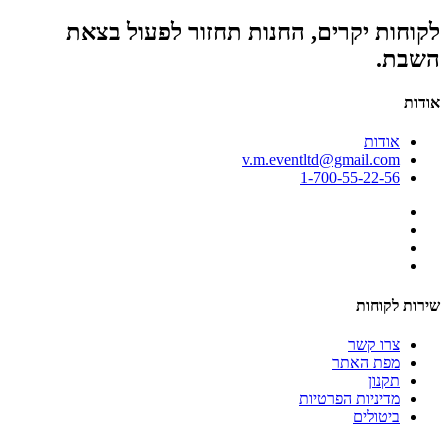
לקוחות יקרים, החנות תחזור לפעול בצאת
השבת.
אודות
אודות
v.m.eventltd@gmail.com
1-700-55-22-56
שירות לקוחות
צרו קשר
מפת האתר
תקנון
מדיניות הפרטיות
ביטולים