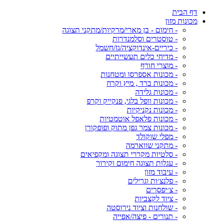
דף הבית
מכונות מזון
- חימום - בן מארי/מרקיות/מתקני תצוגה
- טוסטרים וסלמנדרות
- כיריים-אינדוקציה/גז/חשמל
- מדיחי כלים תעשייתיים
- מוצרי חורף
- מכונות אספרסו ומטחנות
- מכונות ברד , מיץ וקרח
- מכונות גלידה
- מכונות וופל בלגי, פנקייק וקרפ
- מכונות נקניקיות
- מכונות פלאפל אוטמטיות
- מכונות צמר גפן מתוק ופופקורן
- מפלי שוקולד
- מתקני שווארמה
- סלטיות מקררי תצוגה ומקפיאים
- עגלות תצוגה חימום וקירור
- עיבוד מזון
- פלנצ׳ות וגרילים
- צ׳יפסרים
- ציוד לקצביות
- שולחנות וציוד נירוסטה
- תנורים - פיצה/אפייה