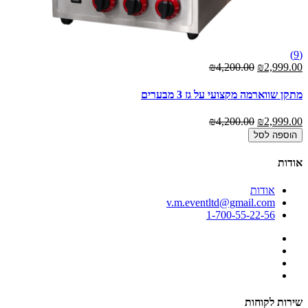
(6)
(9)
00
₪4,200.00
₪2,999.00
מתקן שווארמה מקצועי על גז 3 מבערים
אר
00
₪4,200.00
₪2,999.00
הוספה לסל
אודות
אודות
v.m.eventltd@gmail.com
1-700-55-22-56
שירות לקוחות