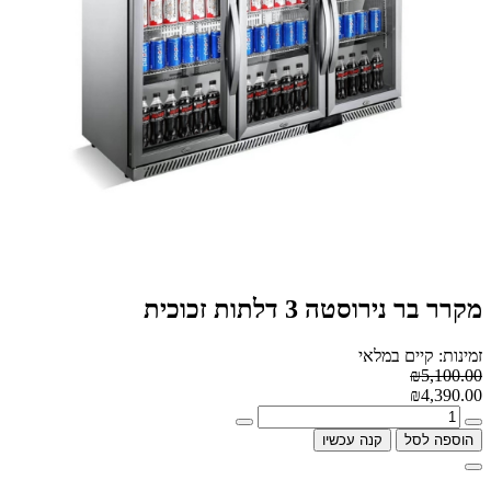
מקרר בר נירוסטה 3 דלתות זכוכית
זמינות: קיים במלאי
₪5,100.00
₪4,390.00
הוספה לסל
קנה עכשיו