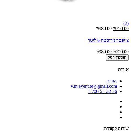
(1)
(2)
00
₪980.00
₪750.00
צ'יפסר נירוסטה 6 ליטר
כי
00
₪980.00
₪750.00
הוספה לסל
אודות
אודות
v.m.eventltd@gmail.com
1-700-55-22-56
שירות לקוחות