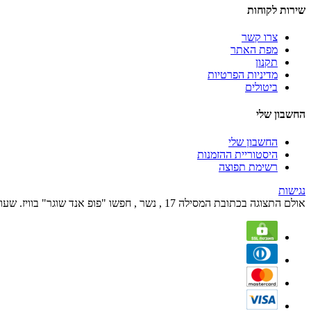
שירות לקוחות
צרו קשר
מפת האתר
תקנון
מדיניות הפרטיות
ביטולים
החשבון שלי
החשבון שלי
היסטוריית ההזמנות
רשימת תפוצה
נגישות
אולם התצוגה בכתובת המסילה 17 , נשר , חפשו "פופ אנד שוגר" בוויז. שעות הפעילות הם בימים א' עד ה' מהשעה 09:00 עד השעה 17:00 ובימי שישי מהשעה 09:00 עד 12:00.