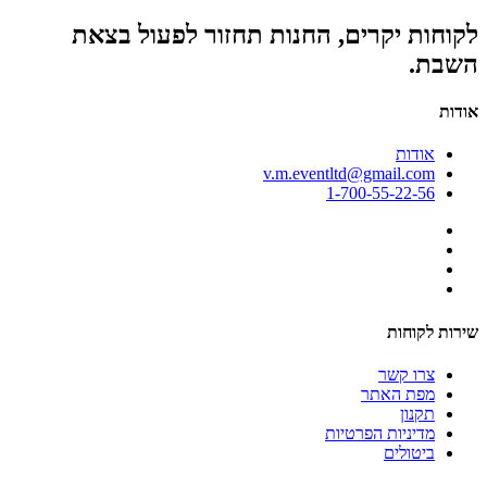
לקוחות יקרים, החנות תחזור לפעול בצאת
השבת.
אודות
אודות
v.m.eventltd@gmail.com
1-700-55-22-56
שירות לקוחות
צרו קשר
מפת האתר
תקנון
מדיניות הפרטיות
ביטולים