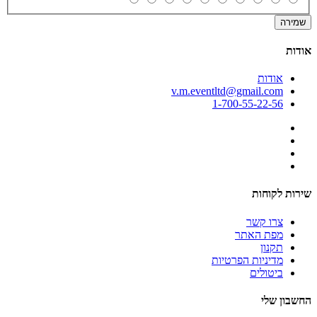
שמירה
אודות
אודות
v.m.eventltd@gmail.com
1-700-55-22-56
שירות לקוחות
צרו קשר
מפת האתר
תקנון
מדיניות הפרטיות
ביטולים
החשבון שלי