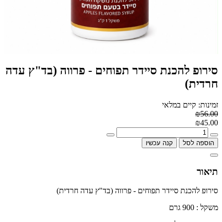
סירופ להכנת סיידר תפוחים - פרווה (בד"ץ עדה
חרדית)
זמינות: קיים במלאי
₪56.00
₪45.00
הוספה לסל
קנה עכשיו
תיאור
סירופ להכנת סיידר תפוחים - פרווה (בד"ץ עדה חרדית)
משקל : 900 גרם