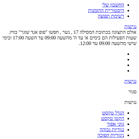
החשבון שלי
היסטוריית ההזמנות
רשימת תפוצה
נגישות
אולם התצוגה בכתובת המסילה 17 , נשר , חפשו "פופ אנד שוגר" בוויז.
שעות הפעילות הם בימים א' עד ה' מהשעה 09:00 עד השעה 17:00 ובימי
שישי מהשעה 09:00 עד 12:00.
נגישות
סגור
נגישות
הגדל טקסט
הקטן טקסט
גווני אפור
נגודיות גבוהה
ניגודיות הפוכה