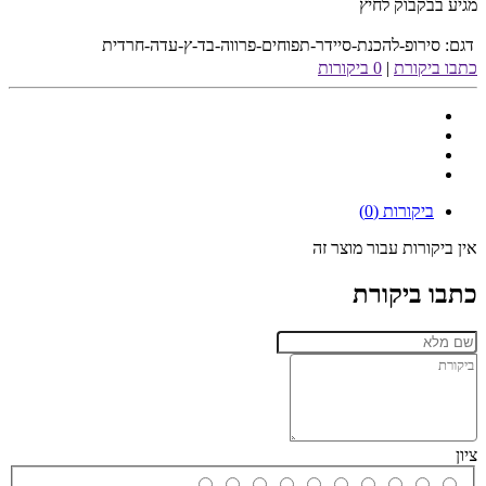
מגיע בבקבוק לחיץ
דגם:
סירופ-להכנת-סיידר-תפוחים-פרווה-בד-ץ-עדה-חרדית
כתבו ביקורת
|
0 ביקורות
ביקורות (0)
אין ביקורות עבור מוצר זה
כתבו ביקורת
ציון