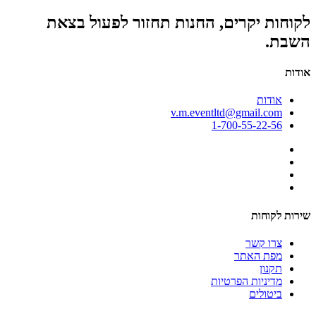
לקוחות יקרים, החנות תחזור לפעול בצאת
השבת.
אודות
אודות
v.m.eventltd@gmail.com
1-700-55-22-56
שירות לקוחות
צרו קשר
מפת האתר
תקנון
מדיניות הפרטיות
ביטולים