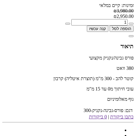
זמינות: קיים במלאי
₪3,980.00
₪2,950.00
הוספה לסל
קנה עכשיו
תיאור
פורס גבינה/נקניק מקצועי
380 וואט
קוטר להב - 300 מ"מ (תוצרת איטליה) קרבון
עובי חיתוך מ0 עד 15 מ"מ
גוף מאלומיניום
דגם:
פורס-גבינה-נקניק-300
כתבו ביקורת
|
0 ביקורות