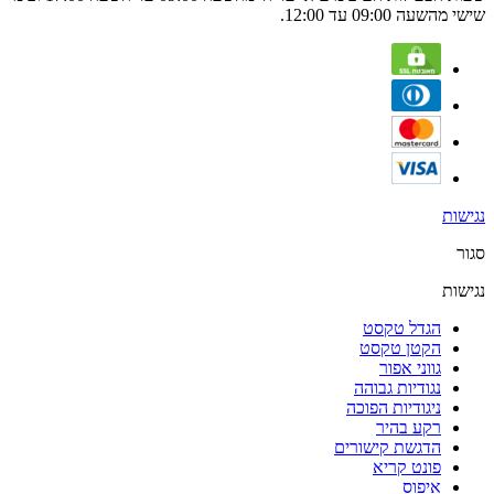
שישי מהשעה 09:00 עד 12:00.
נגישות
סגור
נגישות
הגדל טקסט
הקטן טקסט
גווני אפור
נגודיות גבוהה
ניגודיות הפוכה
רקע בהיר
הדגשת קישורים
פונט קריא
איפוס