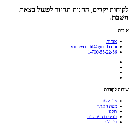
לקוחות יקרים, החנות תחזור לפעול בצאת
השבת.
אודות
אודות
v.m.eventltd@gmail.com
1-700-55-22-56
שירות לקוחות
צרו קשר
מפת האתר
תקנון
מדיניות הפרטיות
ביטולים