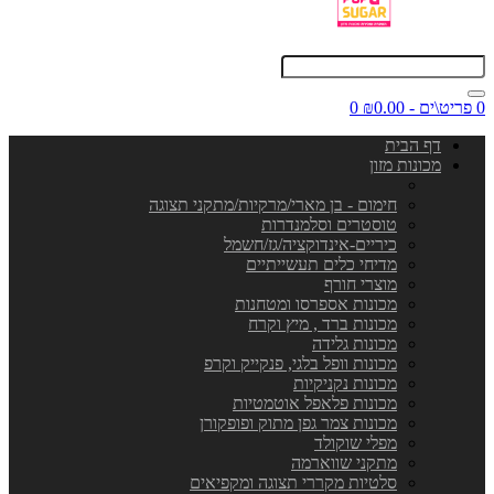
0 פריט\ים - ₪0.00
0
דף הבית
מכונות מזון
חימום - בן מארי/מרקיות/מתקני תצוגה
טוסטרים וסלמנדרות
כיריים-אינדוקציה/גז/חשמל
מדיחי כלים תעשייתיים
מוצרי חורף
מכונות אספרסו ומטחנות
מכונות ברד , מיץ וקרח
מכונות גלידה
מכונות וופל בלגי, פנקייק וקרפ
מכונות נקניקיות
מכונות פלאפל אוטמטיות
מכונות צמר גפן מתוק ופופקורן
מפלי שוקולד
מתקני שווארמה
סלטיות מקררי תצוגה ומקפיאים