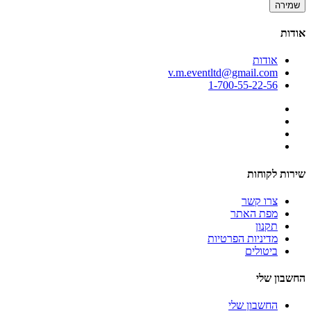
שמירה
אודות
אודות
v.m.eventltd@gmail.com
1-700-55-22-56
שירות לקוחות
צרו קשר
מפת האתר
תקנון
מדיניות הפרטיות
ביטולים
החשבון שלי
החשבון שלי