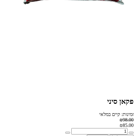
פקאן סיני
זמינות: קיים במלאי
₪98.00
₪85.00