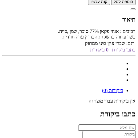
הוספה לסל
קנה עכשיו
תיאור
רכיבים : אגוזי פקאן 77% סוכר, שמן ,סויה.
כשר פרווה בהשגחת הבד"ץ עדה חרדית
דגם:
שברי-פקן-סיני-ממתוק
כתבו ביקורת
|
0 ביקורות
ביקורות (0)
אין ביקורות עבור מוצר זה
כתבו ביקורת