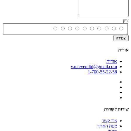
ציון
שמירה
אודות
אודות
v.m.eventltd@gmail.com
1-700-55-22-56
שירות לקוחות
צרו קשר
מפת האתר