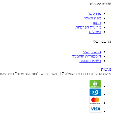
שירות לקוחות
צרו קשר
מפת האתר
תקנון
מדיניות הפרטיות
ביטולים
החשבון שלי
החשבון שלי
היסטוריית ההזמנות
רשימת תפוצה
נגישות
אולם התצוגה בכתובת המסילה 17 , נשר , חפשו "פופ אנד שוגר" בוויז. שעות הפעילות הם בימים א' עד ה' מהשעה 09:00 עד השעה 17:00 ובימי שישי מהשעה 09:00 עד 12:00.