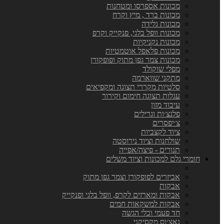
מכונות אספרסו ומטחנות
מכונות ברד , מיץ וקרח
מכונות גלידה
מכונות וופל בלגי, פנקייק וקרפ
מכונות נקניקיות
מכונות פלאפל אוטמטיות
מכונות צמר גפן מתוק ופופקורן
מפלי שוקולד
מתקני שווארמה
סלטיות מקררי תצוגה ומקפיאים
עגלות תצוגה חימום וקירור
עיבוד מזון
פלנצ׳ות וגרילים
צ׳יפסרים
ציוד לקצביות
שולחנות וציוד נירוסטה
תנורים - פיצה/אפייה
חומרי גלם למכונות וציוד משלים
אביזרים לפופקורן וצמר גפן מתוק
אבקות
אבקות ומארזים לקרפ, וופל בלגי ופנקייק
אבקות למשקאות חמים
חד פעמי וכלי הגשה
נאצ׳וס מקסיקני