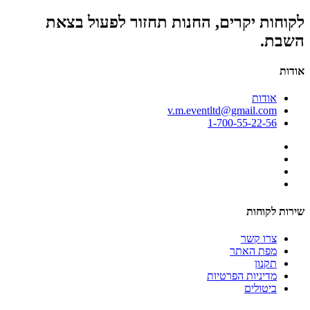
לקוחות יקרים, החנות תחזור לפעול בצאת
השבת.
אודות
אודות
v.m.eventltd@gmail.com
1-700-55-22-56
שירות לקוחות
צרו קשר
מפת האתר
תקנון
מדיניות הפרטיות
ביטולים