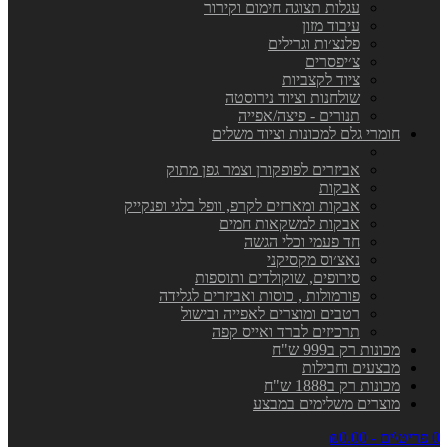
עגלות תצוגה חימום וקירור
עיבוד מזון
פלנצ׳ות וגרילים
צ׳יפסרים
ציוד לקצביות
שולחנות וציוד נירוסטה
תנורים - פיצה/אפייה
חומרי גלם למכונות וציוד משלים
אביזרים לפופקורן וצמר גפן מתוק
אבקות
אבקות ומארזים לקרפ, וופל בלגי ופנקייק
אבקות למשקאות חמים
חד פעמי וכלי הגשה
נאצ׳וס מקסיקני
סירופים, שוקולדים ותוספות
פורמולות , כוסות ואביזרים לגלידה
רטבים ומוצרים לאפייה ובישול
תרכיזים לברד ואייס קפה
מכונות רק ב999 ש"ח
מבצעים וחבילות
מכונות רק ב1888 ש"ח
מוצרים משלימים במבצע
0 פריט\ים - ₪0.00