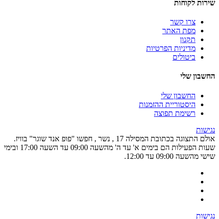
שירות לקוחות
צרו קשר
מפת האתר
תקנון
מדיניות הפרטיות
ביטולים
החשבון שלי
החשבון שלי
היסטוריית ההזמנות
רשימת תפוצה
נגישות
אולם התצוגה בכתובת המסילה 17 , נשר , חפשו "פופ אנד שוגר" בוויז.
שעות הפעילות הם בימים א' עד ה' מהשעה 09:00 עד השעה 17:00 ובימי
שישי מהשעה 09:00 עד 12:00.
נגישות