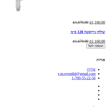
(6)
₪1,670.00
₪1,160.00
00
שולחן נירוסטה 120 ס״מ
אר
₪1,670.00
₪1,160.00
00
הוספה לסל
אודות
אודות
v.m.eventltd@gmail.com
1-700-55-22-56