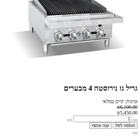
גריל גז נירוסטה 4 מבערים
זמינות: קיים במלאי
₪6,100.00
₪5,450.00
הוספה לסל
קנה עכשיו