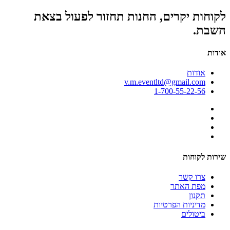
לקוחות יקרים, החנות תחזור לפעול בצאת
השבת.
אודות
אודות
v.m.eventltd@gmail.com
1-700-55-22-56
שירות לקוחות
צרו קשר
מפת האתר
תקנון
מדיניות הפרטיות
ביטולים