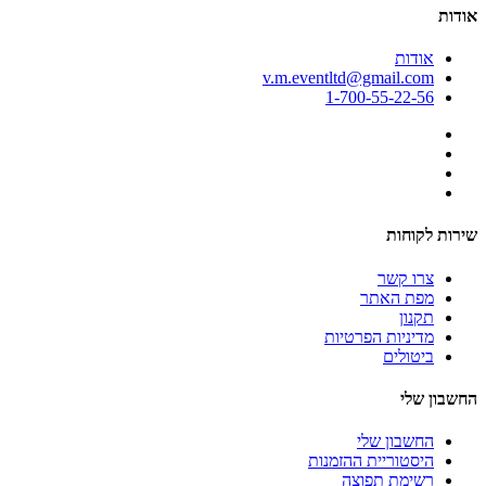
אודות
אודות
v.m.eventltd@gmail.com
1-700-55-22-56
שירות לקוחות
צרו קשר
מפת האתר
תקנון
מדיניות הפרטיות
ביטולים
החשבון שלי
החשבון שלי
היסטוריית ההזמנות
רשימת תפוצה