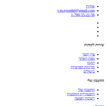
אודות
v.m.eventltd@gmail.com
1-700-55-22-56
שירות לקוחות
צרו קשר
מפת האתר
תקנון
מדיניות הפרטיות
ביטולים
החשבון שלי
החשבון שלי
היסטוריית ההזמנות
רשימת תפוצה