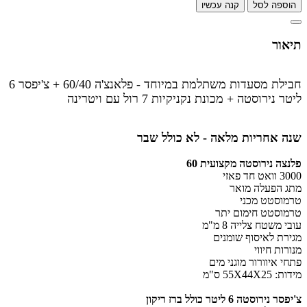
הוספה לסל
קנה עכשיו
תיאור
חבילת מסעדות משתלמת במיוחד - פלאנצ'ה 60/40 + צ'יפסר 6
ליטר נירוסטה + מכונת נקניקיות 7 רול עם ויטרינה
שנה אחריות מלאה - לא כולל שבר
פלנצה נירוסטה מקצועית 60
3000 וואט חד פאזי
מתג הפעלה מואר
טרמוסטט מכני
טרמוסטט חימום יתר
עובי משטח צלייה 8 מ"מ
מגירת לאיסוף שומנים
מנורות חיווי
פתחי איוורור מוגני מים
מידות: 55X44X25 ס"מ
צ'יפסר נירוסטה 6 ליטר כולל ברז ריקון