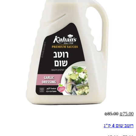
₪85.00
₪75.00
רוטב שום 4 ק"ג