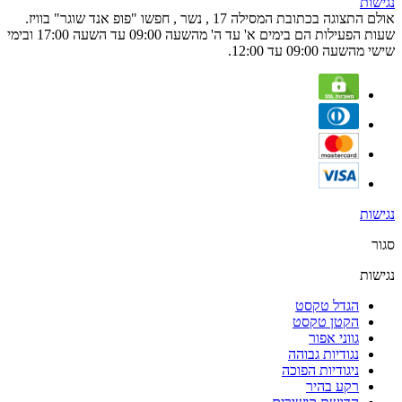
נגישות
אולם התצוגה בכתובת המסילה 17 , נשר , חפשו "פופ אנד שוגר" בוויז.
שעות הפעילות הם בימים א' עד ה' מהשעה 09:00 עד השעה 17:00 ובימי
שישי מהשעה 09:00 עד 12:00.
נגישות
סגור
נגישות
הגדל טקסט
הקטן טקסט
גווני אפור
נגודיות גבוהה
ניגודיות הפוכה
רקע בהיר