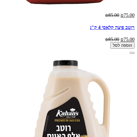
₪85.00
₪75.00
רוטב פיצה קלאסי 4 ק"ג
₪85.00
₪75.00
הוספה לסל