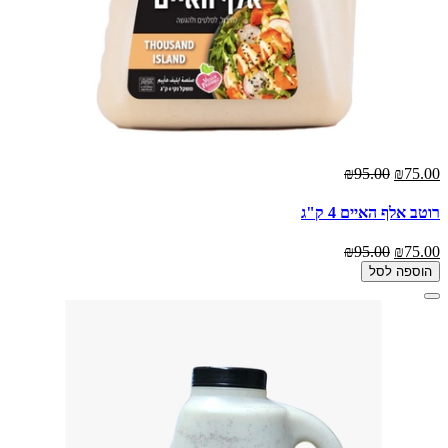
₪95.00
₪75.00
רוטב אלף האיים 4 ק"ג
₪95.00
₪75.00
הוספה לסל