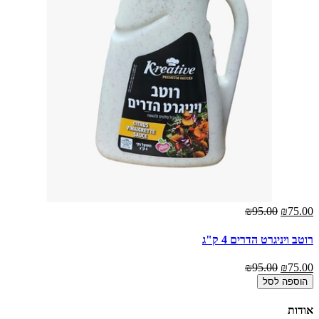
₪95.00
₪75.00
רוטב ויניגרט הדרים 4 ק"ג
₪95.00
₪75.00
הוספה לסל
אודות