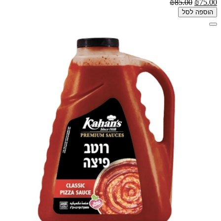
₪85.00
₪75.00
הוספה לסל