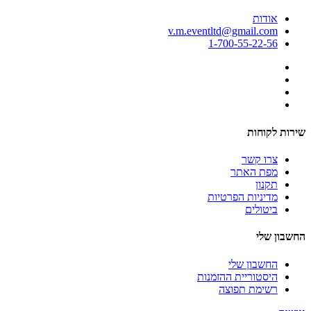
אודות
v.m.eventltd@gmail.com
1-700-55-22-56
שירות לקוחות
צרו קשר
מפת האתר
תקנון
מדיניות הפרטיות
ביטולים
החשבון שלי
החשבון שלי
היסטוריית ההזמנות
רשימת תפוצה