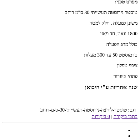
מפרט טכני:
טוסטר נירוסטה תעשייתי 30 ס"מ רוחב
משונן למעלה , חלק למטה
1800 וואט, חד פאזי
כולל מתג הפעלה
טרמוסטט 50 עד 300 מעלות
ציפוי טפלון
פתחי איוורור
שנה אחריות ע"י היבואן
דגם:
טוסטר-לחיצה-נירוסטה-תעשייתי-30-ס-מ-רוחב
כתבו ביקורת
|
0 ביקורות