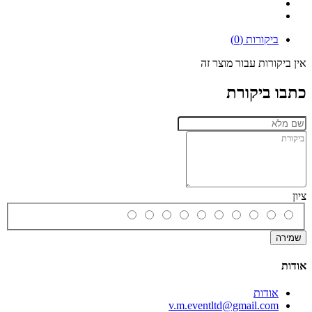
ביקורות (0)
אין ביקורות עבור מוצר זה
כתבו ביקורת
ציון
שמירה
אודות
אודות
v.m.eventltd@gmail.com