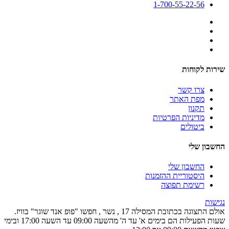
1-700-55-22-56
שירות לקוחות
צרו קשר
מפת האתר
תקנון
מדיניות הפרטיות
ביטולים
החשבון שלי
החשבון שלי
היסטוריית ההזמנות
רשימת תפוצה
נגישות
אולם התצוגה בכתובת המסילה 17 , נשר , חפשו "פופ אנד שוגר" בוויז.
שעות הפעילות הם בימים א' עד ה' מהשעה 09:00 עד השעה 17:00 ובימי