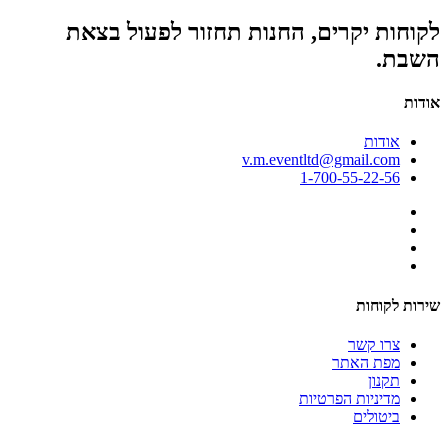
לקוחות יקרים, החנות תחזור לפעול בצאת
השבת.
אודות
אודות
v.m.eventltd@gmail.com
1-700-55-22-56
שירות לקוחות
צרו קשר
מפת האתר
תקנון
מדיניות הפרטיות
ביטולים