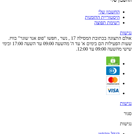
החשבון שלי
החשבון שלי
היסטוריית ההזמנות
רשימת תפוצה
נגישות
אולם התצוגה בכתובת המסילה 17 , נשר , חפשו "פופ אנד שוגר" בוויז.
שעות הפעילות הם בימים א' עד ה' מהשעה 09:00 עד השעה 17:00 ובימי
שישי מהשעה 09:00 עד 12:00.
נגישות
סגור
נגישות
הגדל טקסט