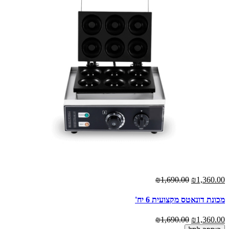
₪1,690.00
₪1,360.00
מכונת דונאטס מקצועית 6 יח'
₪1,690.00
₪1,360.00