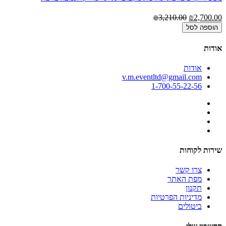
₪3,210.00
₪2,700.00
הוספה לסל
אודות
אודות
v.m.eventltd@gmail.com
1-700-55-22-56
שירות לקוחות
צרו קשר
מפת האתר
תקנון
מדיניות הפרטיות
ביטולים