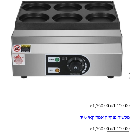
₪1,760.00
₪1,150.00
מכשיר פנקייק אמריקאי 6 יח
₪1,760.00
₪1,150.00