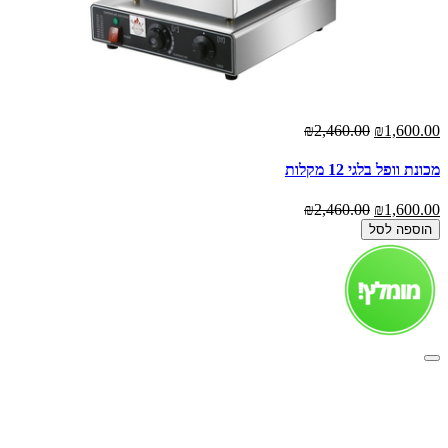
₪2,460.00
₪1,600.00
מכונת וופל בלגי 12 מקלות
₪2,460.00
₪1,600.00
הוספה לסל