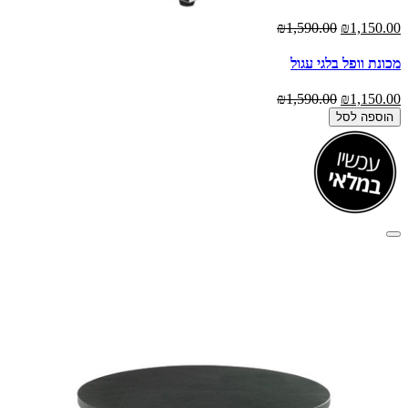
₪1,590.00
₪1,150.00
מכונת וופל בלגי עגול
₪1,590.00
₪1,150.00
הוספה לסל