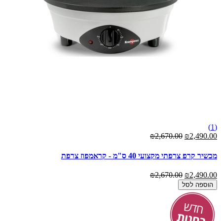
(1)
₪2,670.00
₪2,490.00
מכשיר קרפ צרפתי מקצועי 40 ס"מ - קראמפוז צרפת
₪2,670.00
₪2,490.00
הוספה לסל