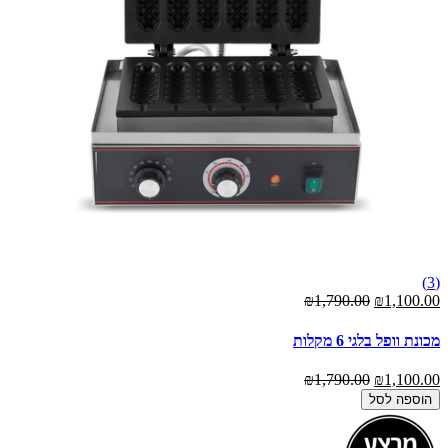
(3)
₪1,790.00
₪1,100.00
מכונת וופל בלגי 6 מקלות
₪1,790.00
₪1,100.00
הוספה לסל