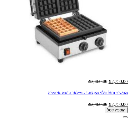
₪3,460.00
₪2,750.00
מכשיר וופל בלגי מקצועי - מילאן טוסט איטליה
₪3,460.00
₪2,750.00
הוספה לסל