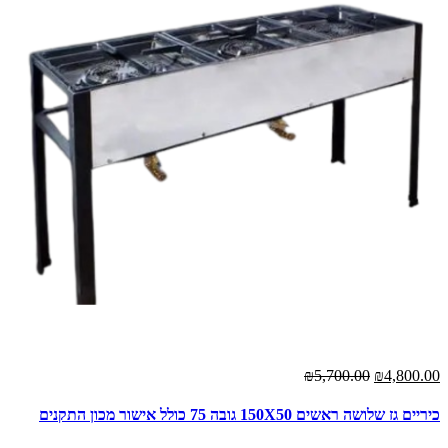
₪5,700.00
₪4,800.00
כיריים גז שלושה ראשים 150X50 גובה 75 כולל אישור מכון התקנים