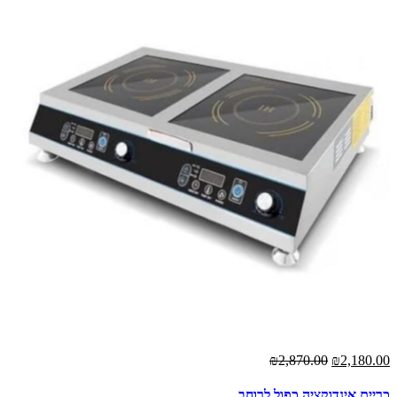
₪2,870.00
₪2,180.00
כריים אינדוקציה כפול לרוחב