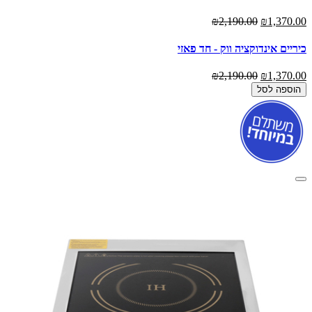
₪2,190.00
₪1,370.00
כיריים אינדוקציה ווק - חד פאזי
₪2,190.00
₪1,370.00
הוספה לסל