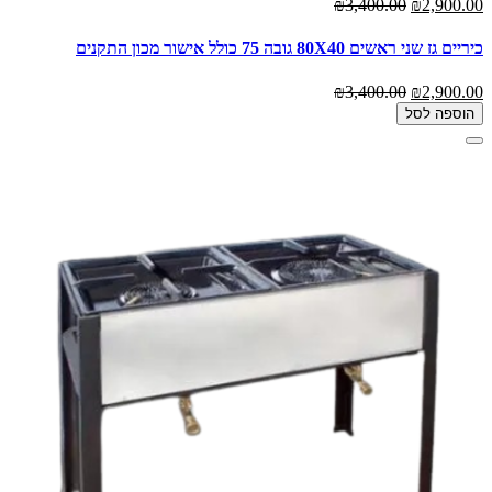
₪3,400.00
₪2,900.00
כיריים גז שני ראשים 80X40 גובה 75 כולל אישור מכון התקנים
₪3,400.00
₪2,900.00
הוספה לסל