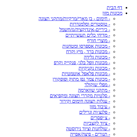
דף הבית
מכונות מזון
- חימום - בן מארי/מרקיות/מתקני תצוגה
- טוסטרים וסלמנדרות
- כיריים-אינדוקציה/גז/חשמל
- מדיחי כלים תעשייתיים
- מוצרי חורף
- מכונות אספרסו ומטחנות
- מכונות ברד , מיץ וקרח
- מכונות גלידה
- מכונות וופל בלגי, פנקייק וקרפ
- מכונות נקניקיות
- מכונות פלאפל אוטמטיות
- מכונות צמר גפן מתוק ופופקורן
- מפלי שוקולד
- מתקני שווארמה
- סלטיות מקררי תצוגה ומקפיאים
- עגלות תצוגה חימום וקירור
- עיבוד מזון
- פלנצ׳ות וגרילים
- צ׳יפסרים
- ציוד לקצביות
- שולחנות וציוד נירוסטה
- תנורים - פיצה/אפייה