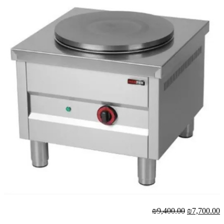
₪9,400.00
₪7,700.00