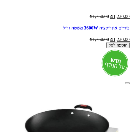
₪1,750.00
₪1,230.00
כיריים אינדוקציה 3600W משטח גדול
₪1,750.00
₪1,230.00
הוספה לסל