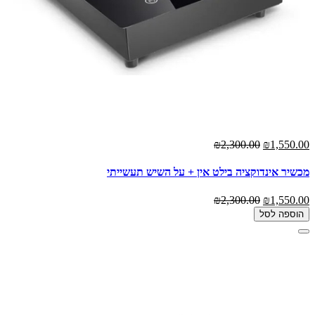
₪2,300.00
₪1,550.00
מכשיר אינדוקציה בילט אין + על השיש תעשייתי
₪2,300.00
₪1,550.00
הוספה לסל