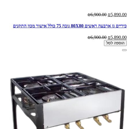
₪6,900.00
₪5,890.00
כיריים גז ארבעה ראשים 80X80 גובה 75 כולל אישור מכון התקנים
₪6,900.00
₪5,890.00
הוספה לסל