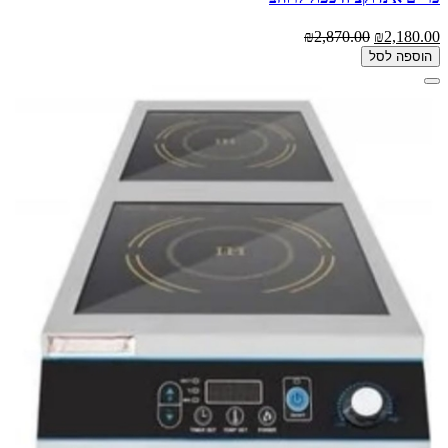
₪2,870.00
₪2,180.00
הוספה לסל