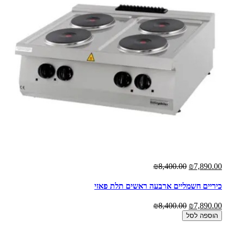
₪8,400.00
₪7,890.00
כיריים חשמליים ארבעה ראשים תלת פאזי
₪8,400.00
₪7,890.00
הוספה לסל