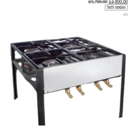
₪5,700.00
₪4,800.00
הוספה לסל