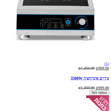
(1)
₪1,450.00
₪999.00
כיריים אינדוקציה 3500W
₪1,450.00
₪999.00
הוספה לסל