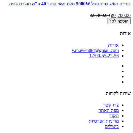
כיריים ראש בודד עגול 5000W תלת פאזי קוטר 40 ס"מ תוצרת צכיה
₪9,400.00
₪7,700.00
הוספה לסל
אודות
אודות
v.m.eventltd@gmail.com
1-700-55-22-56
שירות לקוחות
צרו קשר
מפת האתר
תקנון
מדיניות הפרטיות
ביטולים