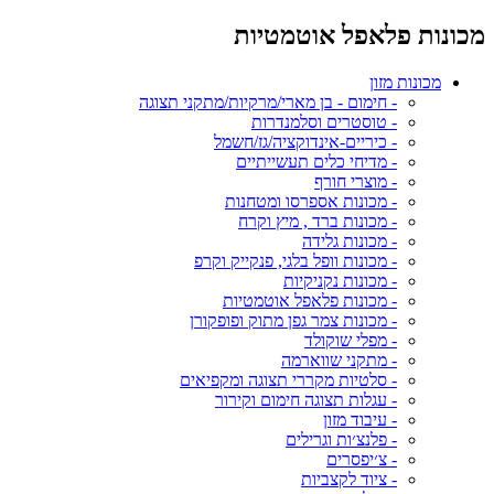
מכונות פלאפל אוטמטיות
מכונות מזון
- חימום - בן מארי/מרקיות/מתקני תצוגה
- טוסטרים וסלמנדרות
- כיריים-אינדוקציה/גז/חשמל
- מדיחי כלים תעשייתיים
- מוצרי חורף
- מכונות אספרסו ומטחנות
- מכונות ברד , מיץ וקרח
- מכונות גלידה
- מכונות וופל בלגי, פנקייק וקרפ
- מכונות נקניקיות
- מכונות פלאפל אוטמטיות
- מכונות צמר גפן מתוק ופופקורן
- מפלי שוקולד
- מתקני שווארמה
- סלטיות מקררי תצוגה ומקפיאים
- עגלות תצוגה חימום וקירור
- עיבוד מזון
- פלנצ׳ות וגרילים
- צ׳יפסרים
- ציוד לקצביות