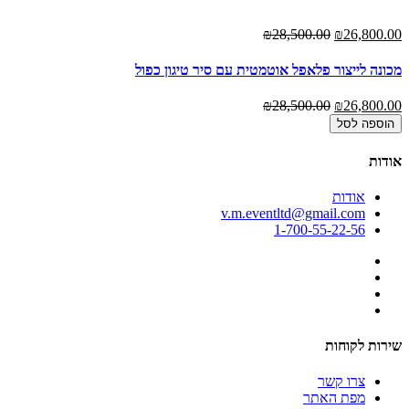
₪28,500.00
₪26,800.00
מכונה לייצור פלאפל אוטמטית עם סיר טיגון כפול
₪28,500.00
₪26,800.00
הוספה לסל
אודות
אודות
v.m.eventltd@gmail.com
1-700-55-22-56
שירות לקוחות
צרו קשר
מפת האתר