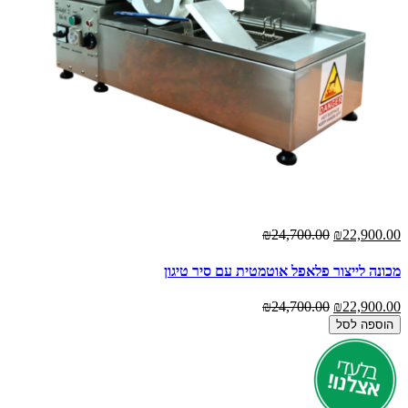
₪24,700.00
₪22,900.00
מכונה לייצור פלאפל אוטמטית עם סיר טיגון
₪24,700.00
₪22,900.00
הוספה לסל