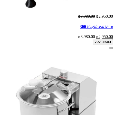
₪3,980.00
₪2,950.00
פורס גבינה/נקניק 300
₪3,980.00
₪2,950.00
הוספה לסל