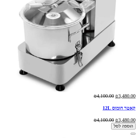
₪4,100.00
₪3,480.00
קאטר חומוס 12L
₪4,100.00
₪3,480.00
הוספה לסל