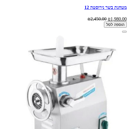
מטחנת בשר נירוסטה 12
₪2,450.00
₪1,980.00
הוספה לסל