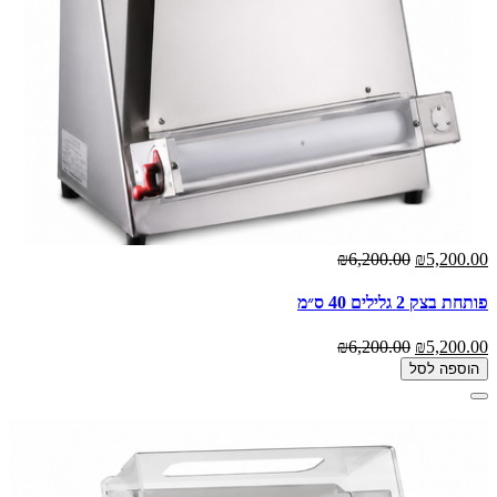
₪6,200.00
₪5,200.00
פותחת בצק 2 גלילים 40 ס״מ
₪6,200.00
₪5,200.00
הוספה לסל