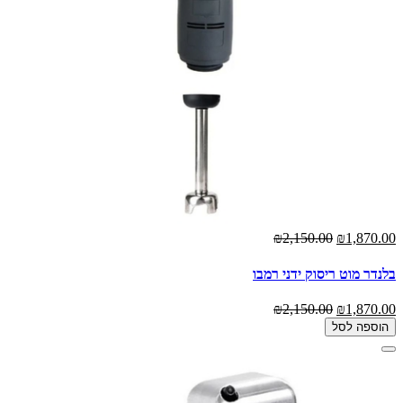
₪2,150.00
₪1,870.00
בלנדר מוט ריסוק ידני רמבו
₪2,150.00
₪1,870.00
הוספה לסל