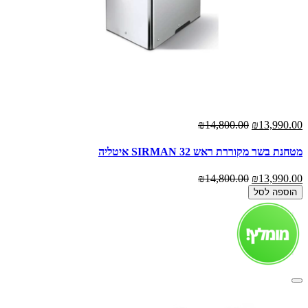
₪14,800.00
₪13,990.00
מטחנת בשר מקוררת ראש 32 SIRMAN איטליה
₪14,800.00
₪13,990.00
הוספה לסל