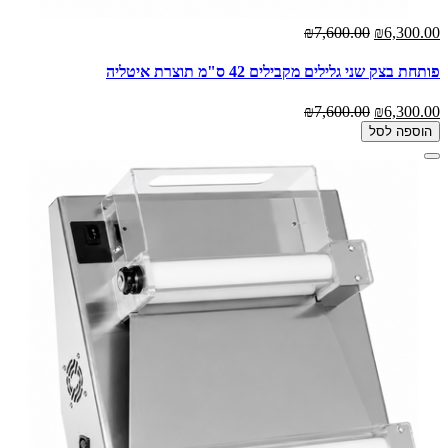
₪7,600.00
₪6,300.00
פותחת בצק שני גלילים מקבילים 42 ס"מ תוצרת איטליה
₪7,600.00
₪6,300.00
הוספה לסל