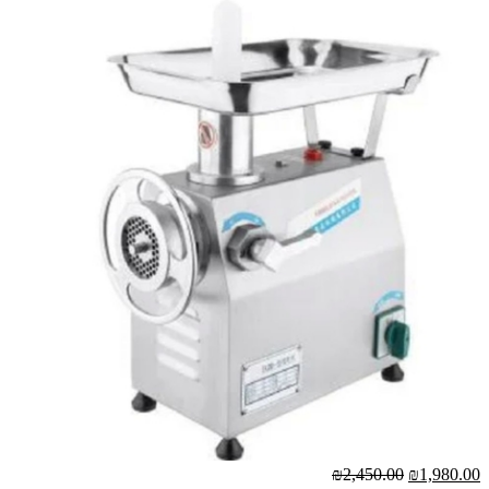
₪2,450.00
₪1,980.00