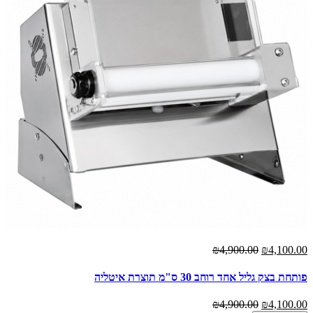
₪4,900.00
₪4,100.00
פותחת בצק גליל אחד רוחב 30 ס"מ תוצרת איטליה
₪4,900.00
₪4,100.00