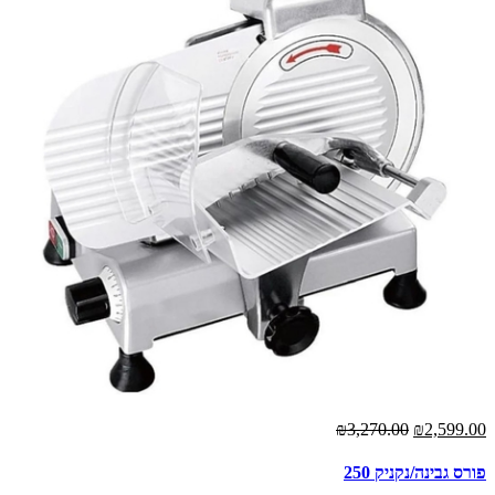
₪3,270.00
₪2,599.00
פורס גבינה/נקניק 250