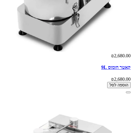
₪2,680.00
קאטר חומוס 9L
₪2,680.00
הוספה לסל