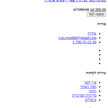
מטחנת בשר 22 תלת פאזי - S.A.P איטליה
₪7,900.00
₪6,900.00
הוספה לסל
אודות
אודות
v.m.eventltd@gmail.com
1-700-55-22-56
שירות לקוחות
צרו קשר
מפת האתר
תקנון
מדיניות הפרטיות
ביטולים