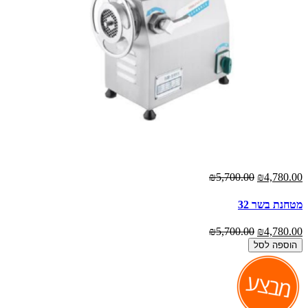
₪5,700.00
₪4,780.00
מטחנת בשר 32
₪5,700.00
₪4,780.00
הוספה לסל