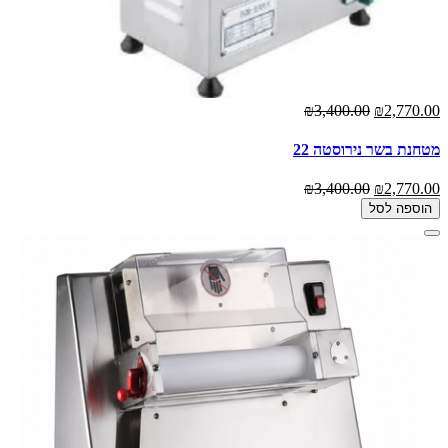
₪3,400.00
₪2,770.00
מטחנת בשר נירוסטה 22
₪3,400.00
₪2,770.00
הוספה לסל