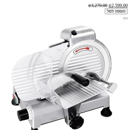
₪3,270.00
₪2,599.00
הוספה לסל