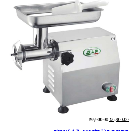
₪7,900.00
₪6,900.00