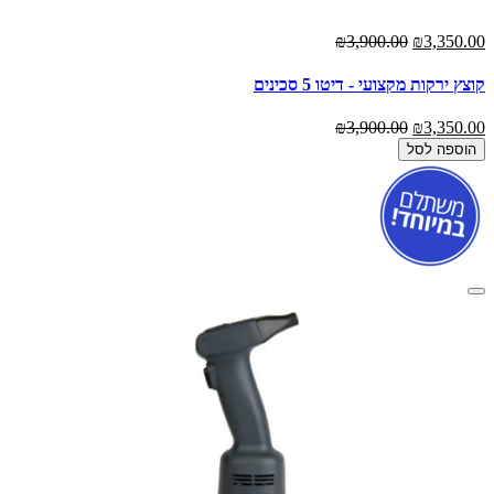
₪3,900.00
₪3,350.00
קוצץ ירקות מקצועי - דיטו 5 סכינים
₪3,900.00
₪3,350.00
הוספה לסל