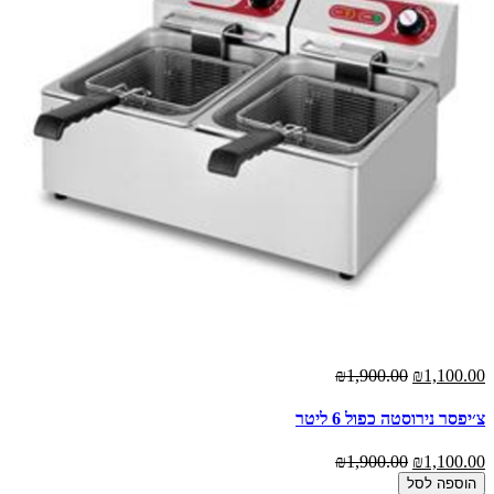
₪1,900.00
₪1,100.00
צ׳יפסר נירוסטה כפול 6 ליטר
₪1,900.00
₪1,100.00
הוספה לסל