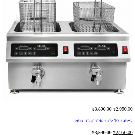
₪3,890.00
₪2,950.00
צ׳יפסר 10 ליטר אינדוקציה כפול
₪3,890.00
₪2,950.00