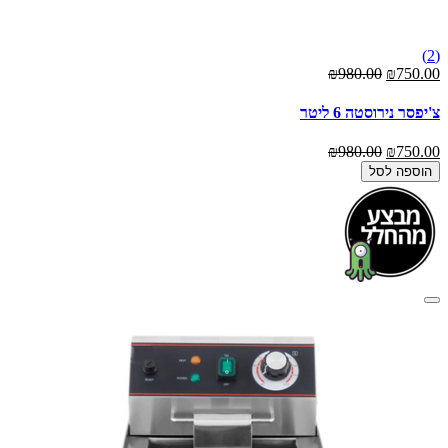
(2)
₪980.00
₪750.00
צ'יפסר נירוסטה 6 ליטר
₪980.00
₪750.00
הוספה לסל