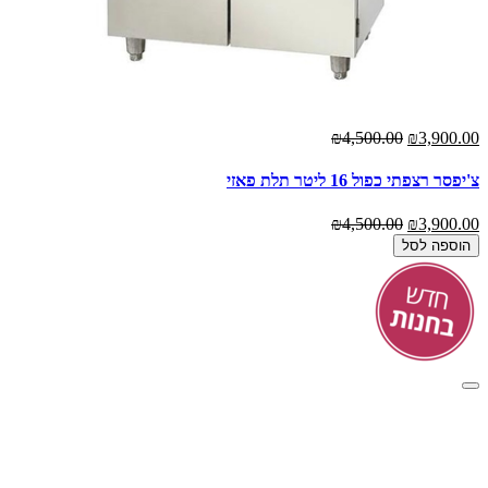
₪4,500.00
₪3,900.00
צ'יפסר רצפתי כפול 16 ליטר תלת פאזי
₪4,500.00
₪3,900.00
הוספה לסל