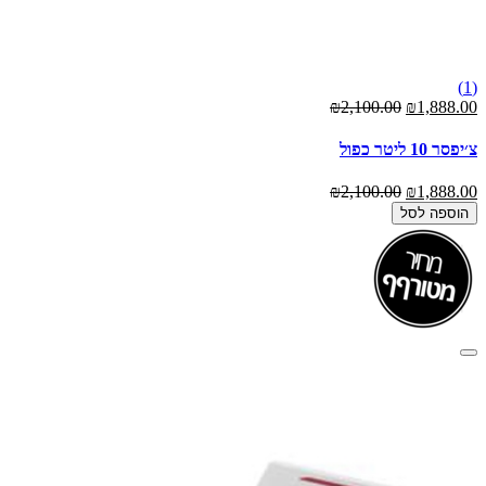
(1)
₪2,100.00
₪1,888.00
צ׳יפסר 10 ליטר כפול
₪2,100.00
₪1,888.00
הוספה לסל