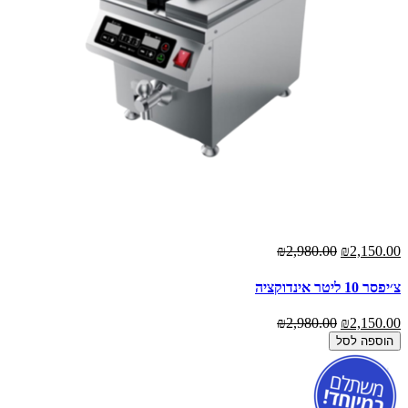
₪2,980.00
₪2,150.00
צ׳יפסר 10 ליטר אינדוקציה
₪2,980.00
₪2,150.00
הוספה לסל