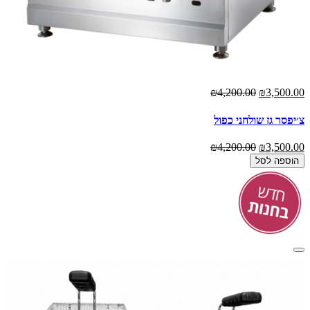
₪4,200.00
₪3,500.00
צ׳יפסר גז שולחני כפול
₪4,200.00
₪3,500.00
הוספה לסל