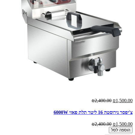
₪2,400.00
₪1,500.00
צ'יפסר נירוסטה 16 ליטר תלת פאזי 6000W
₪2,400.00
₪1,500.00
הוספה לסל