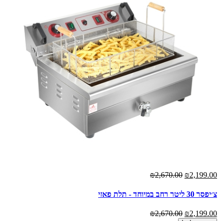
₪2,670.00
₪2,199.00
צ׳יפסר 30 ליטר רחב במיוחד - תלת פאזי
₪2,670.00
₪2,199.00