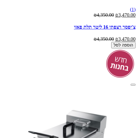
(1)
₪4,350.00
₪3,470.00
צ'יפסר רצפתי 16 ליטר תלת פאזי
₪4,350.00
₪3,470.00
הוספה לסל