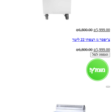
₪6,800.00
₪5,999.00
צ'יפסר גז רצפתי 22 ליטר
₪6,800.00
₪5,999.00
הוספה לסל