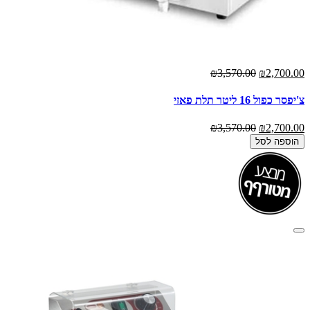
₪3,570.00
₪2,700.00
צ'יפסר כפול 16 ליטר תלת פאזי
₪3,570.00
₪2,700.00
הוספה לסל