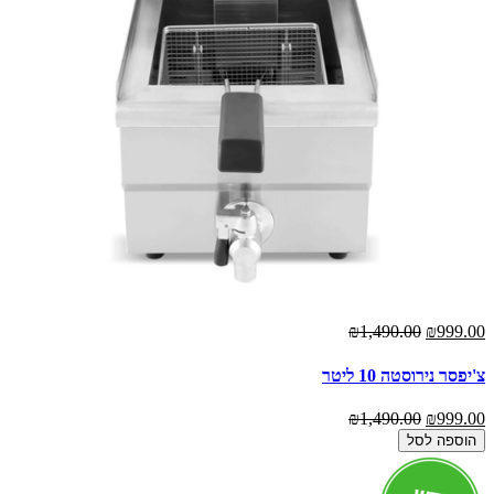
₪1,490.00
₪999.00
צ'יפסר נירוסטה 10 ליטר
₪1,490.00
₪999.00
הוספה לסל