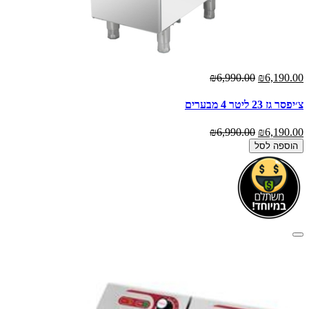
₪6,990.00
₪6,190.00
צ׳יפסר גז 23 ליטר 4 מבערים
₪6,990.00
₪6,190.00
הוספה לסל