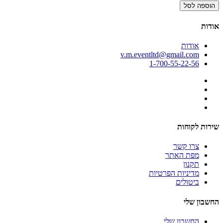
הוספה לסל
אודות
אודות
v.m.eventltd@gmail.com
1-700-55-22-56
שירות לקוחות
צרו קשר
מפת האתר
תקנון
מדיניות הפרטיות
ביטולים
החשבון שלי
החשבון שלי