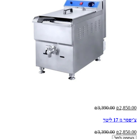
₪3,390.00
₪2,850.00
צ'יפסר גז 17 ליטר
₪3,390.00
₪2,850.00
הוספה לסל