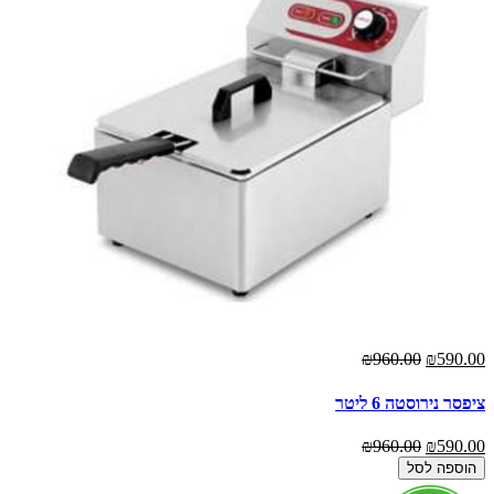
₪960.00
₪590.00
ציפסר נירוסטה 6 ליטר
₪960.00
₪590.00
הוספה לסל