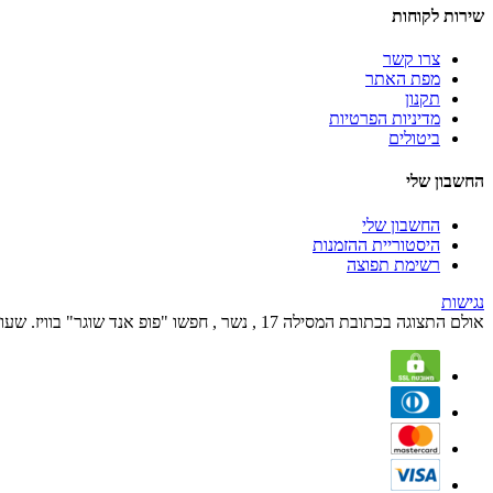
שירות לקוחות
צרו קשר
מפת האתר
תקנון
מדיניות הפרטיות
ביטולים
החשבון שלי
החשבון שלי
היסטוריית ההזמנות
רשימת תפוצה
נגישות
אולם התצוגה בכתובת המסילה 17 , נשר , חפשו "פופ אנד שוגר" בוויז. שעות הפעילות הם בימים א' עד ה' מהשעה 09:00 עד השעה 17:00 ובימי שישי מהשעה 09:00 עד 12:00.