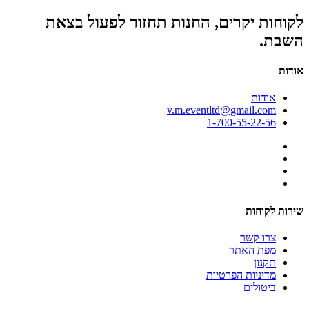
לקוחות יקרים, החנות תחזור לפעול בצאת
השבת.
אודות
אודות
v.m.eventltd@gmail.com
1-700-55-22-56
שירות לקוחות
צרו קשר
מפת האתר
תקנון
מדיניות הפרטיות
ביטולים