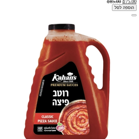
₪85.00
₪75.00
הוספה לסל