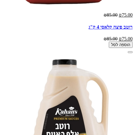
₪85.00
₪75.00
רוטב פיצה קלאסי 4 ק"ג
₪85.00
₪75.00
הוספה לסל