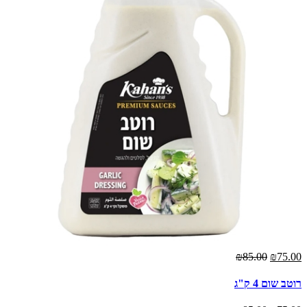
₪85.00
₪75.00
רוטב שום 4 ק"ג