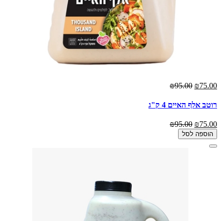
₪95.00
₪75.00
רוטב אלף האיים 4 ק"ג
₪95.00
₪75.00
הוספה לסל