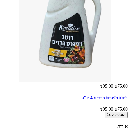
₪95.00
₪75.00
רוטב ויניגרט הדרים 4 ק"ג
₪95.00
₪75.00
הוספה לסל
אודות