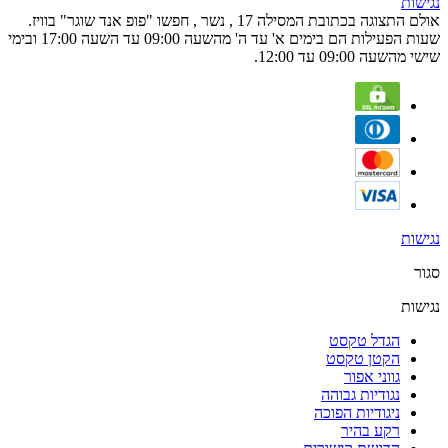
נגישות
אולם התצוגה בכתובת המסילה 17 , נשר , חפשו "פופ אנד שוגר" בוויז.
שעות הפעילות הם בימים א' עד ה' מהשעה 09:00 עד השעה 17:00 ובימי
שישי מהשעה 09:00 עד 12:00.
נגישות
סגור
נגישות
הגדל טקסט
הקטן טקסט
גווני אפור
נגודיות גבוהה
ניגודיות הפוכה
רקע בהיר