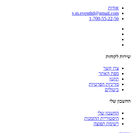
אודות
v.m.eventltd@gmail.com
1-700-55-22-56
שירות לקוחות
צרו קשר
מפת האתר
תקנון
מדיניות הפרטיות
ביטולים
החשבון שלי
החשבון שלי
היסטוריית ההזמנות
רשימת תפוצה