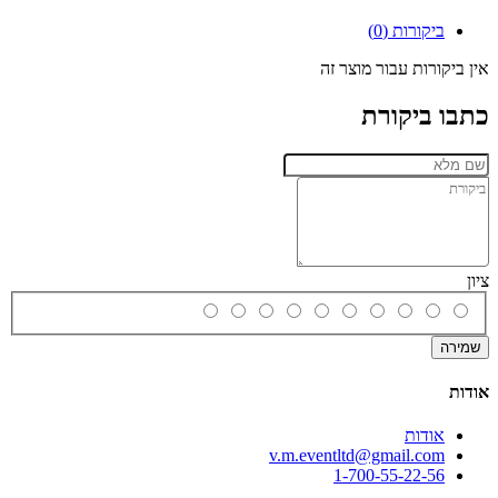
ביקורות (0)
אין ביקורות עבור מוצר זה
כתבו ביקורת
ציון
שמירה
אודות
אודות
v.m.eventltd@gmail.com
1-700-55-22-56