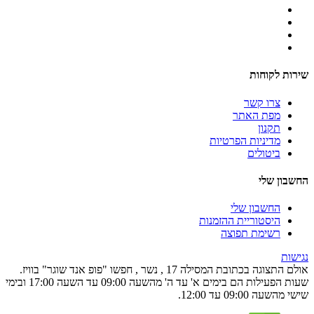
שירות לקוחות
צרו קשר
מפת האתר
תקנון
מדיניות הפרטיות
ביטולים
החשבון שלי
החשבון שלי
היסטוריית ההזמנות
רשימת תפוצה
נגישות
אולם התצוגה בכתובת המסילה 17 , נשר , חפשו "פופ אנד שוגר" בוויז.
שעות הפעילות הם בימים א' עד ה' מהשעה 09:00 עד השעה 17:00 ובימי
שישי מהשעה 09:00 עד 12:00.