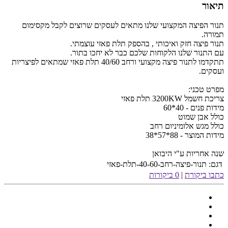
תיאור
תנור הפיצה המקצועי שלנו מתאים לעסקים שרוצים לקבל מקסימום
תמורה.
תנור פיצה חזק ואיכותי , בהספק תלת פאזי עוצמתי.
עם התנור שלנו הלקוחות שלכם כבר לא יחכו בתור.
תתקדמו לתנור פיצה מקצועי ורחב 40/60 תלת פאזי שמתאים לפיצריות
ועסקים.
מפרט טכני:
צריכת חשמל 3200KW תלת פאזי
מידות פנים - 40*60
כולל אבן שמוט
כולל מגש אלומיניום רחב
מידות המוצר - 88*57*38
שנה אחריות ע"י היבואן
דגם:
תנור-פיצה-רחב-40-60-תלת-פאזי
כתבו ביקורת
|
0 ביקורות