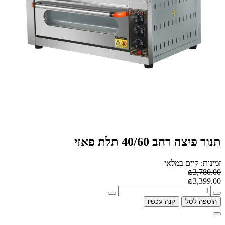
תנור פיצה רחב 40/60 תלת פאזי
זמינות: קיים במלאי
₪3,780.00
₪3,399.00
הוספה לסל
קנה עכשיו