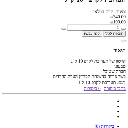
זמינות: קיים במלאי
₪340.00
₪199.00
הוספה לסל
קנה עכשיו
תיאור
קרטון של תערובת לקרפ 10 ק"ג
טבעוני
חברת שטיבל
כשר פרווה בהשגחת הבד"ץ העדה החרדית
דגם:
תערובת-לקרפ-10-ק-ג
כתבו ביקורת
|
0 ביקורות
ביקורות (0)