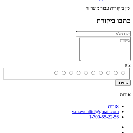
אין ביקורות עבור מוצר זה
כתבו ביקורת
ציון
שמירה
אודות
אודות
v.m.eventltd@gmail.com
1-700-55-22-56