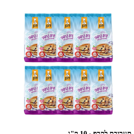
תערובת לקרפ - 10 ק"ג