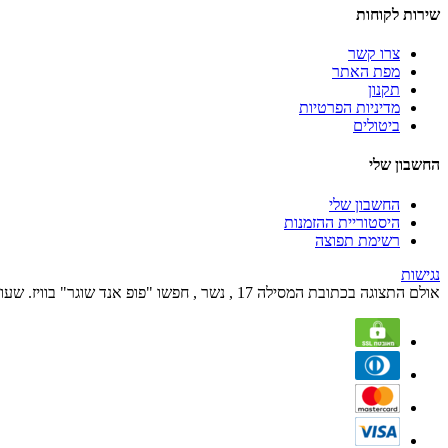
שירות לקוחות
צרו קשר
מפת האתר
תקנון
מדיניות הפרטיות
ביטולים
החשבון שלי
החשבון שלי
היסטוריית ההזמנות
רשימת תפוצה
נגישות
אולם התצוגה בכתובת המסילה 17 , נשר , חפשו "פופ אנד שוגר" בוויז. שעות הפעילות הם בימים א' עד ה' מהשעה 09:00 עד השעה 17:00 ובימי שישי מהשעה 09:00 עד 12:00.