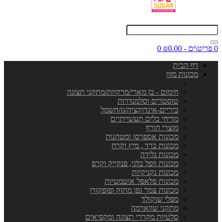
0 פריט\ים - ₪0.00
0
דף הבית
מכונות מזון
חימום - בן מארי/מרקיות/מתקני תצוגה
טוסטרים וסלמנדרות
כיריים-אינדוקציה/גז/חשמל
מדיחי כלים תעשייתיים
מוצרי חורף
מכונות אספרסו ומטחנות
מכונות ברד , מיץ וקרח
מכונות גלידה
מכונות וופל בלגי, פנקייק וקרפ
מכונות נקניקיות
מכונות פלאפל אוטמטיות
מכונות צמר גפן מתוק ופופקורן
מפלי שוקולד
מתקני שווארמה
סלטיות מקררי תצוגה ומקפיאים