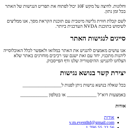
וחלונות. לחיצה על מקש 10F יכול לפתוח את תפריט הנגישות של האתר
בכל זמן נתון.
לשם קבלת חווית גלישה מיטבית עם תוכנת הקראת מסך, אנו ממליצים
לשימוש בתוכנת NVDA העדכנית ביותר.
סייגים לנגישות האתר
אנו עושים מאמצים להנגיש את האתר במלואו ולאפשר לכלל האוכלוסייה
ליהנות מתכניו, יחד עם זאת ישנם שני רכיבים מוחרגים באתר שלא
הצלחנו להנגיש: ההיסטוריה שלנו ודף הפייסבוק.
יצירת קשר בנושא נגישות
בכל שאלה בנושא נגישות ניתן לפנות ל_________________
באמצעות דוא"ל _____________ או בטלפון ____________
אודות
אודות
v.m.eventltd@gmail.com
1-700-55-22-56