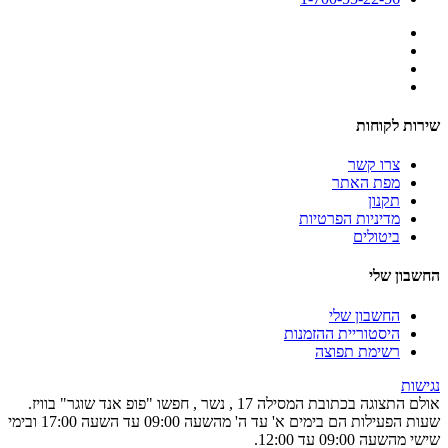
שירות לקוחות
צרו קשר
מפת האתר
תקנון
מדיניות הפרטיות
ביטולים
החשבון שלי
החשבון שלי
היסטוריית ההזמנות
רשימת תפוצה
נגישות
אולם התצוגה בכתובת המסילה 17 , נשר , חפשו "פופ אנד שוגר" בוויז.
שעות הפעילות הם בימים א' עד ה' מהשעה 09:00 עד השעה 17:00 ובימי
שישי מהשעה 09:00 עד 12:00.