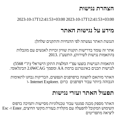
הצהרת נגישות
2023-10-17T12:41:53+03:00
2023-10-17T12:41:53+03:00
מידע על נגישות האתר
הנגשת האתר נעשתה לפי ההנחיות והתקנים שלהלן:
אתר זה עומד בדרישות תקנות שוויון זכויות לאנשים עם מוגבלות
(התאמות נגישות לשירות), התשע"ג .2013
התאמות הנגישות בוצעו עפ"י המלצות התקן הישראלי (ת"י 5568)
לנגישות תכנים באינטרנט ברמת AA ומסמך 2.0WCAG הבינלאומי.
האתר מותאם לתצוגה בדפדפנים הנפוצים, הבדיקות נבחנו לתאימות
הגבוהה ביותר עבור דפדפנים כרום .Internet Explorer -ו
תפעול האתר ועזרי נגישות
האתר מספק מבנה סמנטי עבור טכנולוגיות מסייעות ותמיכה בדפוס
השימוש המקובל להפעלה עם מקלדת בעזרת מקשי החיצים, Enter ו- Esc
ליציאה מתפריטים